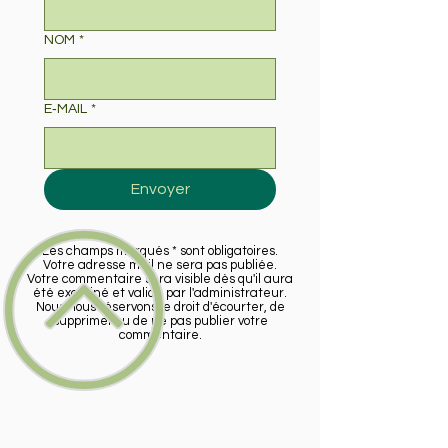
NOM
*
E‑MAIL
*
Envoyer
Les champs marqués * sont obligatoires.
Votre adresse mail ne sera pas publiée.
Votre commentaire sera visible dès qu'il aura
été examiné et validé par l'administrateur.
Nous nous réservons le droit d'écourter, de
supprimer ou de ne pas publier votre
commentaire.