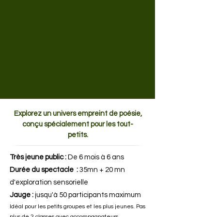
Explorez un univers empreint de poésie,
conçu spécialement pour les tout-
petits.
Très jeune public :
De 6 mois à 6 ans
Durée du spectacle :
35mn + 20 mn
d'exploration sensorielle
Jauge :
jusqu'à 50 participants maximum
Idéal pour les petits groupes et les plus jeunes. Pas
plus de 2 classes avec accompagnateurs.